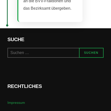
an die BVV-Fraktionen und
das Bezirksamt übergeben.
SUCHE
Suchen
SUCHEN
nach:
RECHTLICHES
Impressum