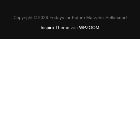
Copyright © 2026 Fridays for Future Marzahn-Hellersdorf
Inspiro Theme
von
WPZOOM