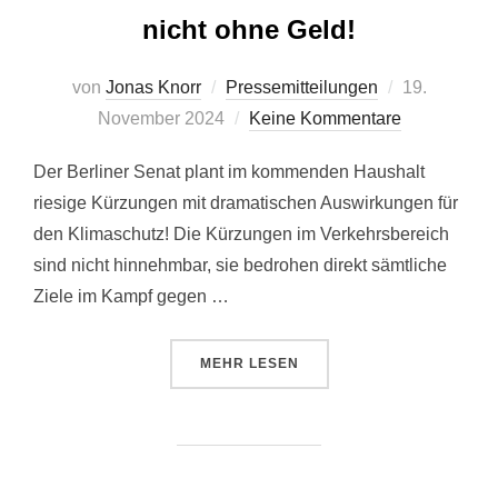
nicht ohne Geld!
Veröffentlich
von
Jonas Knorr
Pressemitteilungen
19.
am
November 2024
Keine Kommentare
Der Berliner Senat plant im kommenden Haushalt
riesige Kürzungen mit dramatischen Auswirkungen für
den Klimaschutz! Die Kürzungen im Verkehrsbereich
sind nicht hinnehmbar, sie bedrohen direkt sämtliche
Ziele im Kampf gegen …
ÜBER „STATEMENT: DAS KLIMA 
MEHR
LESEN