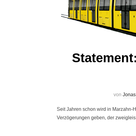
Statement
von
Jonas
Seit Jahren schon wird in Marzahn-Hel
Verzögerungen geben, der zweiglei