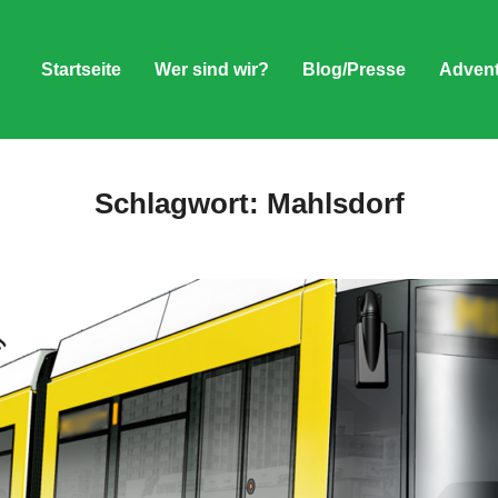
Startseite
Wer sind wir?
Blog/Presse
Advent
Schlagwort:
Mahlsdorf