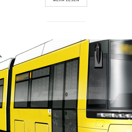
MEHR
LESEN