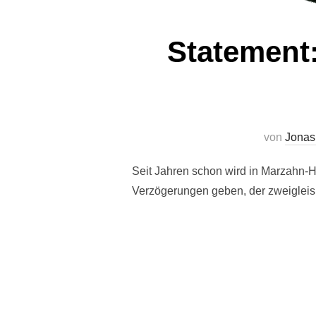
Statement
von
Jonas
Seit Jahren schon wird in Marzahn-Hel
Verzögerungen geben, der zweiglei