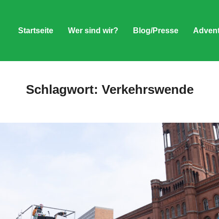
Startseite
Wer sind wir?
Blog/Presse
Advent
Schlagwort:
Verkehrswende