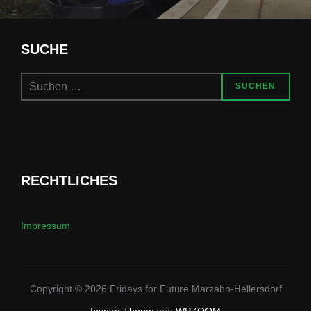
SUCHE
Suchen
SUCHEN
nach:
RECHTLICHES
Impressum
Copyright © 2026 Fridays for Future Marzahn-Hellersdorf
Inspiro Theme
von
WPZOOM